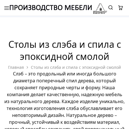
8 (987) 310 7777
-
ELETS.ROMAN@YANDEX.RU
Столы из слэба и спила с
эпоксидной смолой
Главная
Столы из слэба и спила с эпоксидной смолой
Слэб – это продольный или иногда большого
диаметра поперечный спил дерева, который
сохраняет природные черты и форму. Наша
компания делает качественную, надежную мебель
из натурального дерева. Каждое изделие уникально,
технология изготовления слэба обуславливает его
неповторимый дизайн. Натуральное дерево –
прочный, устойчивый к воздействиям материал,