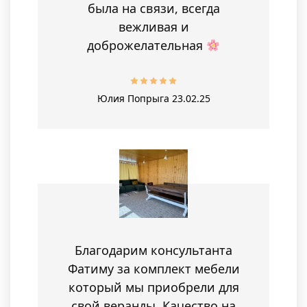
была на связи, всегда
вежливая и
доброжелательная
Юлия Попрыга
23.02.25
Благодарим консультанта
Фатиму за комплект мебели
который мы приобрели для
свой веранды. Качество на