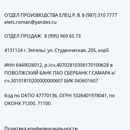
ОТДЕЛ ПРОИЗВОДСТВА ЕЛЕЦ Р. В. 8 (987) 310 7777
elets.roman@yandex.ru
ОТДЕЛ ПРОДАЖ: 8 (995) 969 65 73
4131124 г. Энгельс ул. Студенческая, 205, кор5
ИНН 6449026012, р./сч.40702810356170100628 в
ПОВОЛЖСКИЙ БАНК ПАО СБЕРБАНК Г.САМАРА к/
сч.30101810200000000607 БИК 043601607
Код по ОКПО 47770136, ОГРН 1026401978041, по
ОКОНХ 71200, 71100.
Политика конфиденциальности