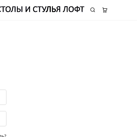
ОТДЕЛ ПРОДАЖ:
8 (995) 969 65 73
ль?