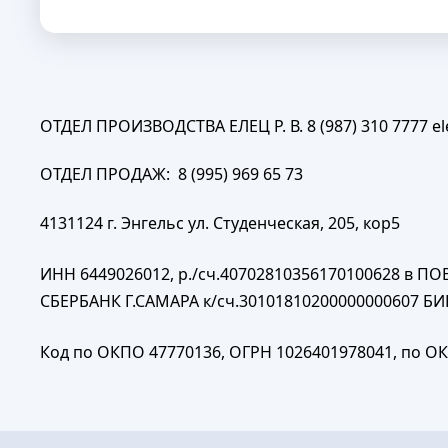
ОТДЕЛ ПРОИЗВОДСТВА ЕЛЕЦ Р. В. 8 (987) 310 7777
e
ОТДЕЛ ПРОДАЖ: 8 (995) 969 65 73
4131124 г. Энгельс ул. Студенческая, 205, кор5
ИНН 6449026012, р./сч.40702810356170100628 в 
СБЕРБАНК Г.САМАРА к/сч.30101810200000000607 БИ
Код по ОКПО 47770136, ОГРН 1026401978041, по ОК