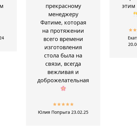
м
прекрасному
этим
менеджеру
Фатиме, которая
на протяжении
24
Ека
всего времени
20.0
изготовления
стола была на
связи, всегда
вежливая и
доброжелательная
Юлия Попрыга
23.02.25