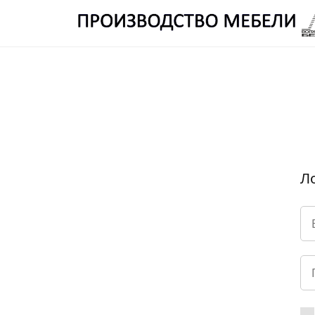
ОТДЕЛ ПРОИЗВОДСТВА Е
Производство
Мебели
Волжский
Берег
Л