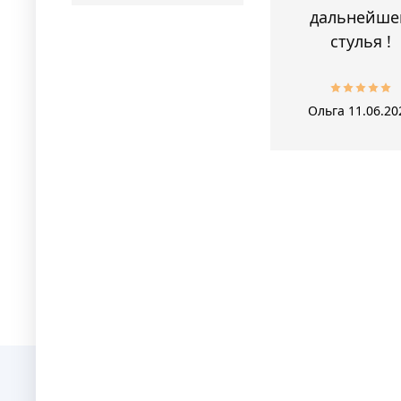
дальнейше
стулья !
Ольга
11.06.20