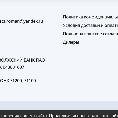
Политика конфиденциаль
lets.roman@yandex.ru
Условия доставки и оплат
Пользовательское согла
Дилеры
ПОВОЛЖСКИЙ БАНК ПАО
К 043601607
ОНХ 71200, 71100.
авления нашего сайта. Продолжая использовать этот сайт