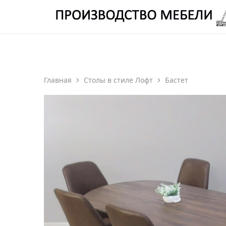
ОТДЕЛ ПРОИЗВОДСТВА Е
Производство
Мебели
Волжский
Берег
Главная
Столы в стиле Лофт
Бастет