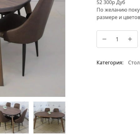
52 300р Дуб
По желанию поку
размере и цвето
Категория:
Стол