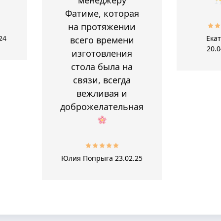
Фатиме, которая
на протяжении
24
Ека
всего времени
20.0
изготовления
стола была на
связи, всегда
вежливая и
доброжелательная
Юлия Попрыга
23.02.25