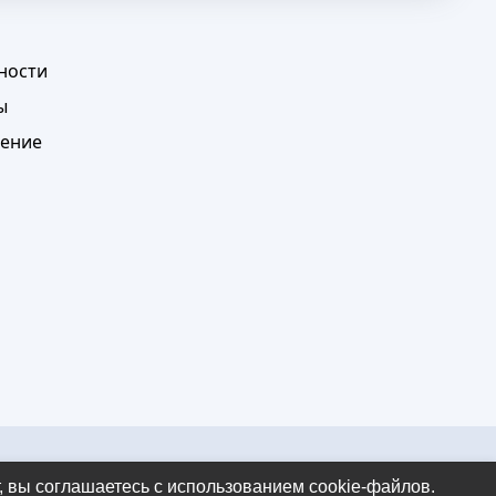
ности
ы
шение
, вы соглашаетесь с использованием cookie-файлов.