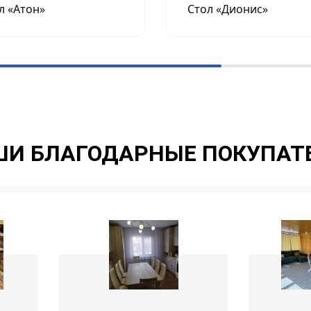
л «Атон»
Стол «Дионис»
И БЛАГОДАРНЫЕ ПОКУПАТ