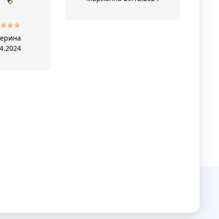
терина
4.2024