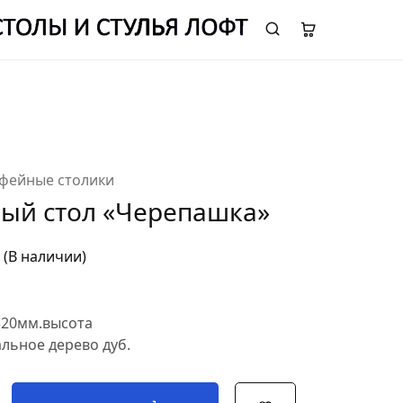
ОТДЕЛ ПРОДАЖ:
8 (995) 969 65 73
фейные столики
ый стол «Черепашка»
(В наличии)
320мм.высота
льное дерево дуб.