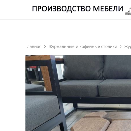
ОТДЕЛ ПРОИЗВОДСТВА Е
Производство
Мебели
Волжский
Берег
Главная
Журнальные и кофейные столики
Жу