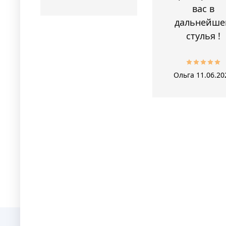
вас в
дальнейше
стулья !
Ольга
11.06.20