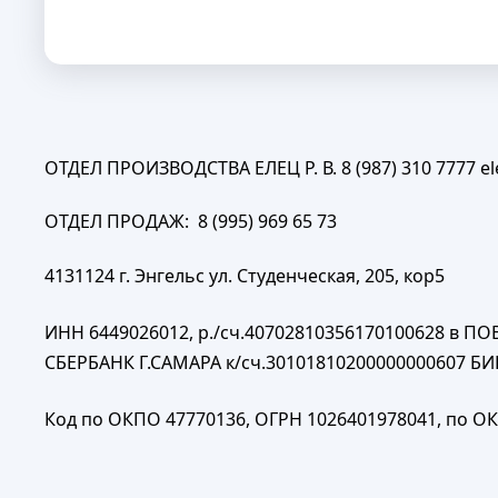
ОТДЕЛ ПРОИЗВОДСТВА ЕЛЕЦ Р. В. 8 (987) 310 7777
e
ОТДЕЛ ПРОДАЖ: 8 (995) 969 65 73
4131124 г. Энгельс ул. Студенческая, 205, кор5
ИНН 6449026012, р./сч.40702810356170100628 в 
СБЕРБАНК Г.САМАРА к/сч.30101810200000000607 БИ
Код по ОКПО 47770136, ОГРН 1026401978041, по ОК