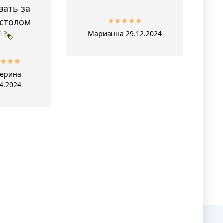
вать за
 столом
Марианна
29.12.2024
терина
4.2024