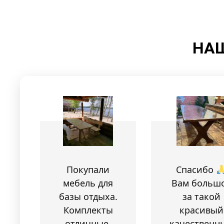
НАШ
Покупали
Спасибо
мебель для
Вам больш
базы отдыха.
за такой
Комплекты
красивый
отличные,
качественн