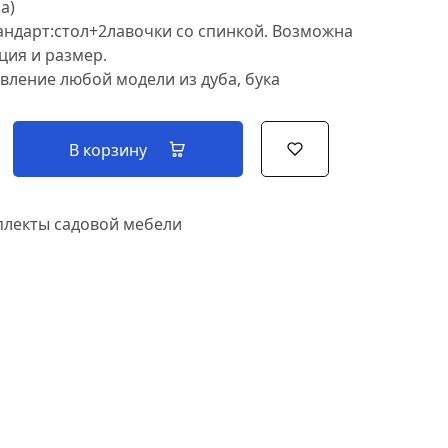
а)
андарт:стол+2лавочки со спинкой. Возможна
ция и размер.
вление любой модели из дуба, бука
В корзину
лекты садовой мебели