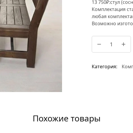
13 750₽:стул (сосн
Комплектация ст
любая комплекта
Возможно изгото
Категория:
Комп
Похожие товары