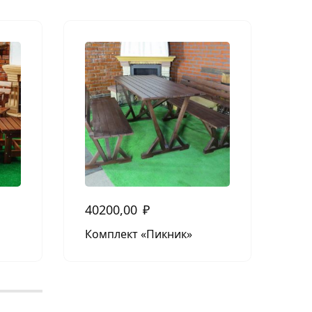
40200,00
₽
10
Комплект «Пикник»
Ко