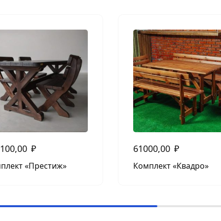
100,00
₽
61000,00
₽
плект «Престиж»
Комплект «Квадро»