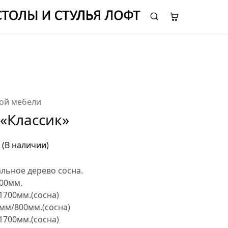
ОТДЕЛ ПРОДАЖ:
8 (995) 969 65 73
ой мебели
«Классик»
(В наличии)
льное дерево сосна.
00мм.
1700мм.(сосна)
0мм/800мм.(сосна)
 1700мм.(сосна)