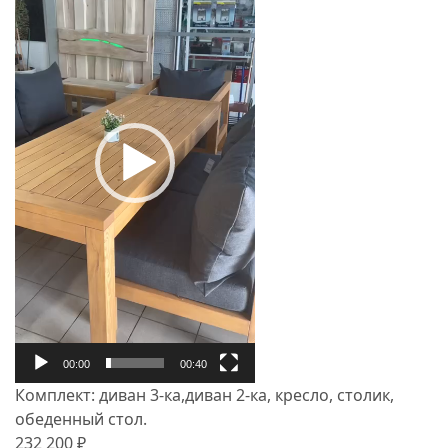
00:00
00:40
Комплект: диван 3-ка,диван 2-ка, кресло, столик,
обеденный стол.
232 200 ₽