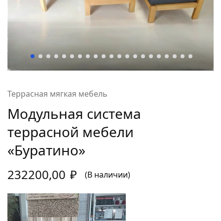
Террасная мягкая мебель
Модульная система
террасной мебели
«Буратино»
232200,00
₽
(В наличии)
Видеоплеер