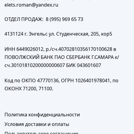
elets.roman@yandex.ru
ОТДЕЛ ПРОДАЖ: 8 (995) 969 65 73
4131124 г. Энгельс ул. Студенческая, 205, кор5
ИНН 6449026012, р./сч.40702810356170100628 в
ПОВОЛЖСКИЙ БАНК ПАО СБЕРБАНК Г.САМАРА к/
сч.30101810200000000607 БИК 043601607
Код по ОКПО 47770136, ОГРН 1026401978041, по
ОКОНХ 71200, 71100.
Политика конфиденциальности
Условия доставки и оплаты
Пользовательское соглашение