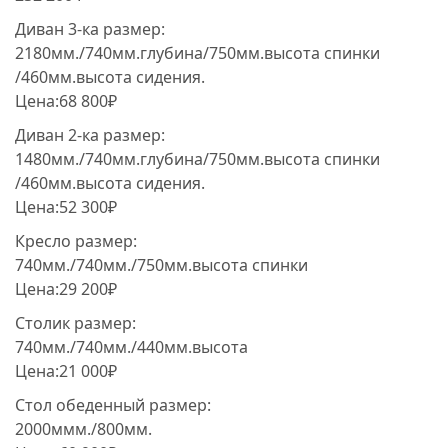
Диван 3-ка размер:
2180мм./740мм.глубина/750мм.высота спинки
/460мм.высота сидения.
Цена:68 800₽
Диван 2-ка размер:
1480мм./740мм.глубина/750мм.высота спинки
/460мм.высота сидения.
Цена:52 300₽
Кресло размер:
740мм./740мм./750мм.высота спинки
Цена:29 200₽
Столик размер:
740мм./740мм./440мм.высота
Цена:21 000₽
Стол обеденный размер:
2000ммм./800мм.