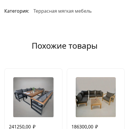
Категория:
Террасная мягкая мебель
Похожие товары
241250,00
₽
186300,00
₽