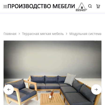
8 (987) 310 7777
-
ELETS.ROMAN@YANDEX.RU
Главная
Террасная мягкая мебель
Модульная система т