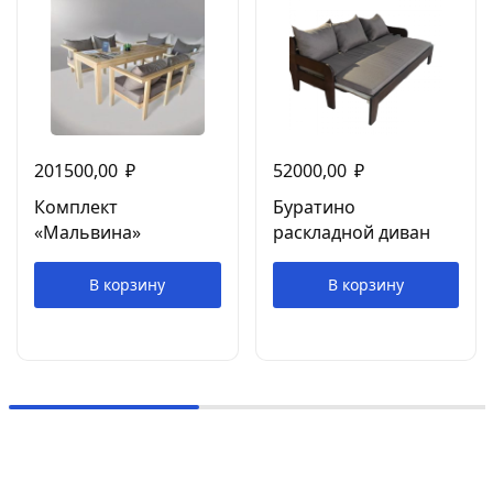
201500,00
₽
52000,00
₽
Комплект
Буратино
«Мальвина»
раскладной диван
В корзину
В корзину