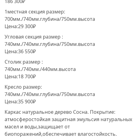
186 300₽
1местная секция размер:
700мм./740мм.глубина/750мм.высота
Цена:29 300₽
Угловая секция размер :
740мм./740мм.глубина/750мм.высота
Цена:36 550₽
Столик размер :
740мм./740мм./440мм.высота
Цена:18 700₽
Кресло размер:
740мм./740мм.глубина/750мм.высота
Цена:35 900₽
Каркас натуральное дерево Сосна. Покрытие:
атмосферостойкая защитная эмульсия натуральных
масел и воды,защищает от
биопоражений,обеспечивает влагостойкость.