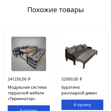
Похожие товары
241250,00
₽
52000,00
₽
Модульная система
Буратино
террасной мебели
раскладной диван
«Терминатор»
В корзину
В корзину